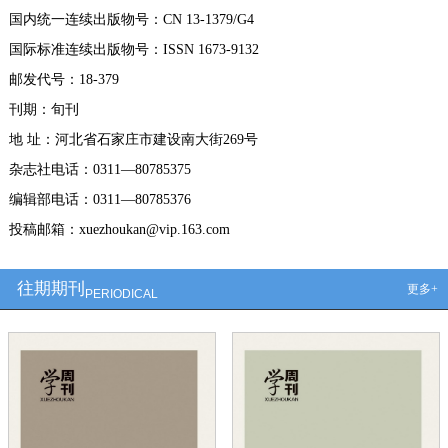
国内统一连续出版物号：CN 13-1379/G4
国际标准连续出版物号：ISSN 1673-9132
邮发代号：18-379
刊期：旬刊
地 址：河北省石家庄市建设南大街269号
杂志社电话：0311—80785375
编辑部电话：0311—80785376
投稿邮箱：xuezhoukan@vip.163.com
往期期刊
更多+
PERIODICAL