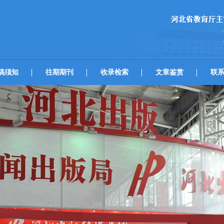
稿须知
往期期刊
收录检索
文章鉴赏
联