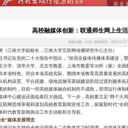
高校融媒体创新：联通师生网上生活
浏览次数：2565 添加时间：2022-12-27 09
涛（江南大学副校长，江南大学互联网传播研究中心主任）
记在党的二十大报告中指出，“加强全媒体传播体系建设，塑造主
京大学、清华大学、北京市教委、上海市教委等30所（家）全
有本省特色、符合本省高校实际、围绕本省教育高质量发展的高
从机构设置、平台搭建、场地设施等基础建设阶段过渡到服务拓
素的制约，目前一些高校媒体融合机制尚不成熟，管理运行体制
媒体中心建设还面临着巨大挑战。下一步，高校要立足“两个大局
互联网思维审视和谋划高校教育新闻宣传工作，探索新时代“全程
体时代教育新闻舆论工作主动权和主导权。
四全”媒体发展理念
记在主持中央政治局第十二次集体学习时强调，全媒体不断发