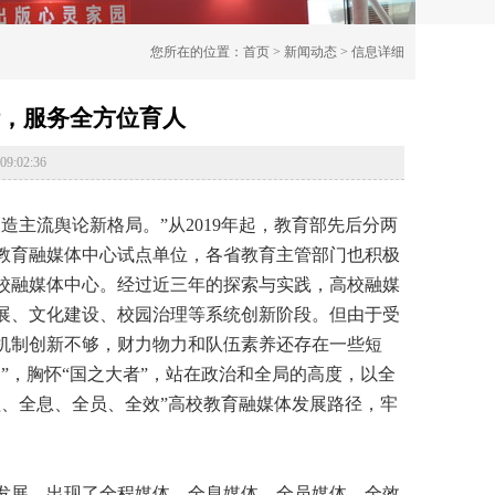
您所在的位置：
首页
>
新闻动态
> 信息详细
，服务全方位育人
:02:36
流舆论新格局。”从2019年起，教育部先后分两
国教育融媒体中心试点单位，各省教育主管部门也积极
校融媒体中心。经过近三年的探索与实践，高校融媒
展、文化建设、校园治理等系统创新阶段。但由于受
机制创新不够，财力物力和队伍素养还存在一些短
”，胸怀“国之大者”，站在政治和全局的高度，以全
、全息、全员、全效”高校教育融媒体发展路径，牢
展，出现了全程媒体、全息媒体、全员媒体、全效