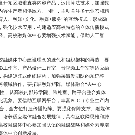
度开拓区域垂直类内容产品，运用算法技术，加强数
内容生产者和供应方。同时，主动关注多元业态和精
育人、融媒+文化、融媒+服务”的互动模式，形成融
，强化技术应用，构建适应高校特点的立体传播模式
径。高校融媒体中心要增强技术赋能，借助人工智
融媒体中心建设理念的迭代和组织架构的再造。要
影工作室、产品设计工作室、音视频工作室等适应融
，构建矩阵式组织结构，加强采编发团队的系统整
跨领域协作。要拓展融媒矩阵。媒体融合“去中心
造性，从高校内部跨学院、跨处室、跨平台整合媒体
化现象。要借助互联网平台，丰富PGC（专业生产内
融合，全方位打造传播矩阵。要强化保障支撑。融媒体
。培养适应媒体融合发展规律，具有互联网思维和跨
高校融媒体中心要加强队伍的融媒战略和媒介素养培
媒体中心创新发展。