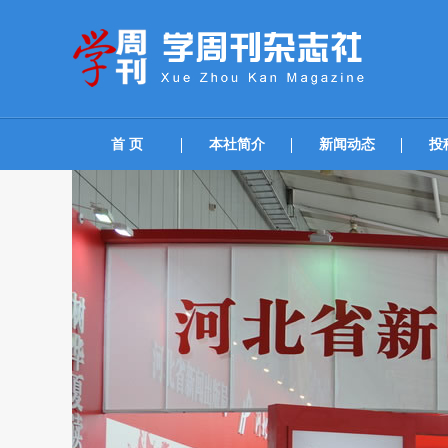
首 页
本社简介
新闻动态
投