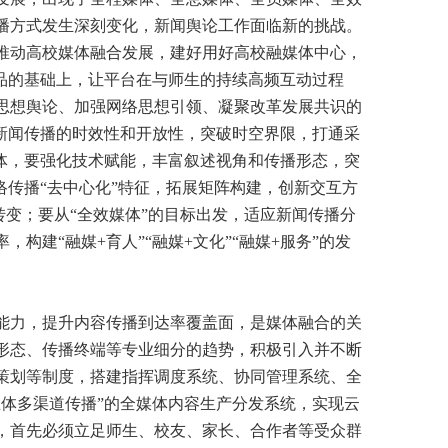
播方式发生深刻变化，新闻舆论工作面临新的挑战。
推动高校媒体融合发展，建好用好高校融媒体中心，
品的基础上，让平台在与师生的持续高频互动过程
思想舆论、加强网络思想引领、凝聚改革发展共识的
新闻传播的时效性和开放性，突破时空界限，打通采
体，要强化技术赋能，丰富叙述视角和传播形态，突
络传播“去中心化”特征，拓展矩阵构建，创新交互方
转变；要从“全效媒体”的目标出发，适应新闻传播分
建“融媒+育人”“融媒+文化”“融媒+服务”的发
力，提升内容传播到达率覆盖面，是媒体融合的关
形态、传播终端等专业细分的趋势，积极引入并不断
策划等制度，搭建指挥调度系统、协同管理系统、全
体多渠道传播”的全媒体内容生产分发系统，实现云
，首先必须立足师生、校友、家长、合作者等受众群