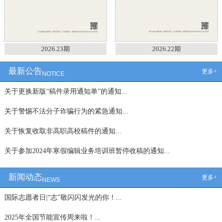
2026.23期
2026.22期
最新公告
更多+
NOTICE
关于更换新版“稿件录用通知单”的通知...
关于警惕不法分子诈骗行为的紧急通知...
关于恢复收取非高职高校稿件的通知...
关于参加2024年寒假编辑业务培训班暂停收稿的通知...
新闻动态
更多+
NEWS
国际志愿者日|“志”敬闪闪发光的你！...
2025年全国节能宣传周来啦！...