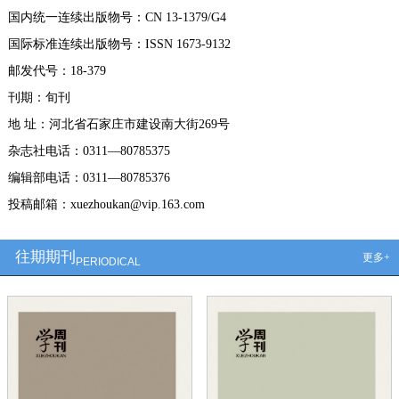
国内统一连续出版物号：CN 13-1379/G4
国际标准连续出版物号：ISSN 1673-9132
邮发代号：18-379
刊期：旬刊
地 址：河北省石家庄市建设南大街269号
杂志社电话：0311—80785375
编辑部电话：0311—80785376
投稿邮箱：xuezhoukan@vip.163.com
往期期刊
更多+
PERIODICAL