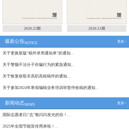
2026.22期
2026.21期
最新公告
更多+
NOTICE
关于更换新版“稿件录用通知单”的通知...
关于警惕不法分子诈骗行为的紧急通知...
关于恢复收取非高职高校稿件的通知...
关于参加2024年寒假编辑业务培训班暂停收稿的通知...
新闻动态
更多+
NEWS
国际志愿者日|“志”敬闪闪发光的你！...
2025年全国节能宣传周来啦！...