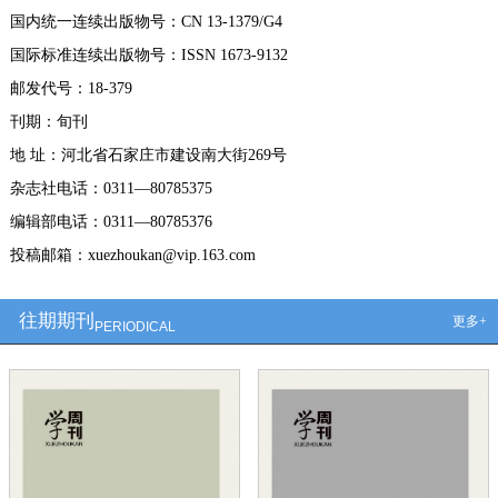
国内统一连续出版物号：CN 13-1379/G4
国际标准连续出版物号：ISSN 1673-9132
邮发代号：18-379
刊期：旬刊
地 址：河北省石家庄市建设南大街269号
杂志社电话：0311—80785375
编辑部电话：0311—80785376
投稿邮箱：xuezhoukan@vip.163.com
往期期刊
更多+
PERIODICAL