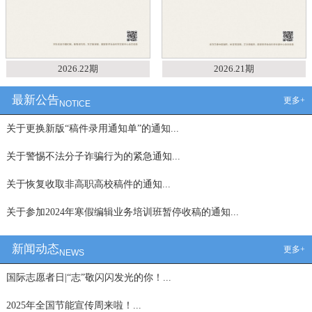
2026.22期
2026.21期
最新公告
更多+
NOTICE
关于更换新版“稿件录用通知单”的通知...
关于警惕不法分子诈骗行为的紧急通知...
关于恢复收取非高职高校稿件的通知...
关于参加2024年寒假编辑业务培训班暂停收稿的通知...
新闻动态
更多+
NEWS
国际志愿者日|“志”敬闪闪发光的你！...
2025年全国节能宣传周来啦！...