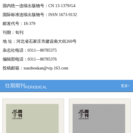
国内统一连续出版物号：CN 13-1379/G4
国际标准连续出版物号：ISSN 1673-9132
邮发代号：18-379
刊期：旬刊
地 址：河北省石家庄市建设南大街269号
杂志社电话：0311—80785375
编辑部电话：0311—80785376
投稿邮箱：xuezhoukan@vip.163.com
往期期刊
更多+
PERIODICAL